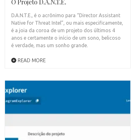
O Projeto D.A.N.T.E.
D.A.N.T.E., é o acrônimo para “Director Assistant
Native for Threat Intel”, ou mais especificamente,
é a joia da coroa de um projeto dos últimos 4
anos e certamente o início de um sono, belicoso
é verdade, mas um sonho grande.
READ MORE