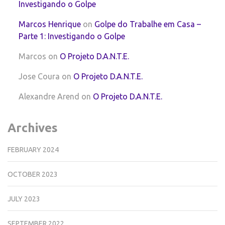
Investigando o Golpe
Marcos Henrique
on
Golpe do Trabalhe em Casa –
Parte 1: Investigando o Golpe
Marcos
on
O Projeto D.A.N.T.E.
Jose Coura
on
O Projeto D.A.N.T.E.
Alexandre Arend
on
O Projeto D.A.N.T.E.
Archives
FEBRUARY 2024
OCTOBER 2023
JULY 2023
SEPTEMBER 2022