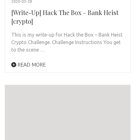
2020-03-28
[Write-Up] Hack The Box – Bank Heist
[crypto]
This is my write-up for Hack the Box – Bank Heist
Crypto Challenge. Challenge Instructions You get
to the scene …
READ MORE