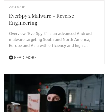
2023-07-05
EverSpy 2 Malware – Reverse
Engineering
Overview “EverSpy 2” is an advanced Android
malware targeting South and North America,
Europe and Asia with efficiency and high …
READ MORE