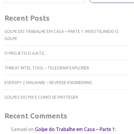
Recent Posts
GOLPE DO TRABALHE EM CASA – PARTE 1: INVESTIGANDO O
GOLPE
O PROJETO D.A.N.T.E.
THREAT INTEL TOOL – TELEGRAM EXPLORER
EVERSPY 2 MALWARE – REVERSE ENGINEERING
GOLPES DO PIX E COMO SE PROTEGER
Recent Comments
Samuel
on
Golpe do Trabalhe em Casa – Parte 1: